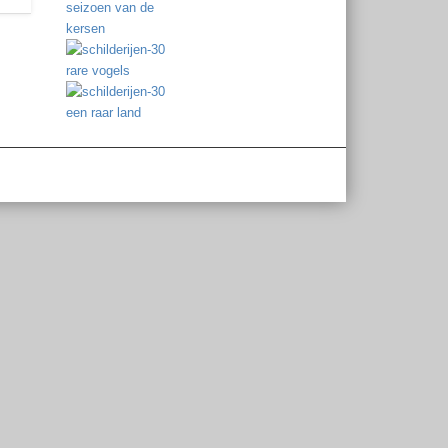
seizoen van de
kersen
rare vogels
een raar land