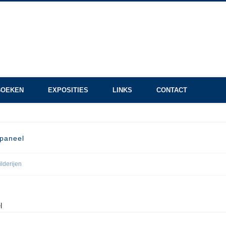
BOEKEN
EXPOSITIES
LINKS
CONTACT
 paneel
ilderijen
l