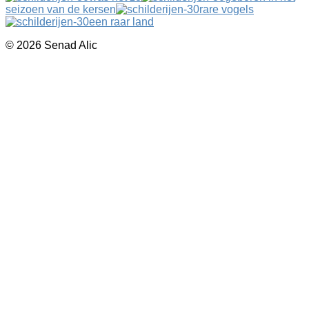
seizoen van de kersen
rare vogels
een raar land
© 2026 Senad Alic