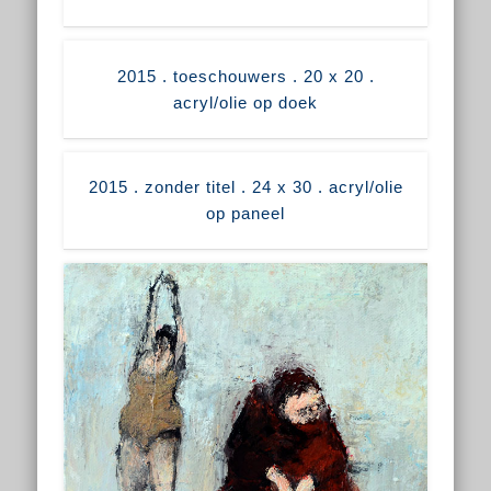
2015 . toeschouwers . 20 x 20 .
acryl/olie op doek
2015 . zonder titel . 24 x 30 . acryl/olie
op paneel