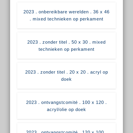
2023 . onbereikbare werelden . 36 x 46
. mixed technieken op perkament
2023 . zonder titel . 50 x 30 . mixed
technieken op perkament
2023 . zonder titel . 20 x 20 . acryl op
doek
2023 . ontvangstcomité . 100 x 120 .
acryl/olie op doek
2023 . ontvangstcomité . 120 x 100 .