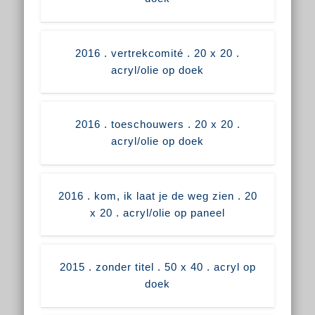
2016 . vertrekcomité . 20 x 20 .
acryl/olie op doek
2016 . toeschouwers . 20 x 20 .
acryl/olie op doek
2016 . kom, ik laat je de weg zien . 20
x 20 . acryl/olie op paneel
2015 . zonder titel . 50 x 40 . acryl op
doek