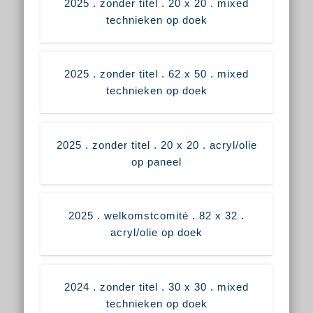
2025 . zonder titel . 20 x 20 . mixed
technieken op doek
2025 . zonder titel . 62 x 50 . mixed
technieken op doek
2025 . zonder titel . 20 x 20 . acryl/olie
op paneel
2025 . welkomstcomité . 82 x 32 .
acryl/olie op doek
2024 . zonder titel . 30 x 30 . mixed
technieken op doek