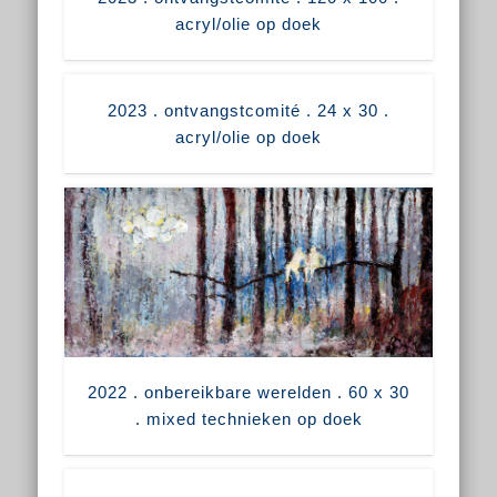
acryl/olie op doek
2023 . ontvangstcomité . 24 x 30 .
acryl/olie op doek
2022 . onbereikbare werelden . 60 x 30
. mixed technieken op doek